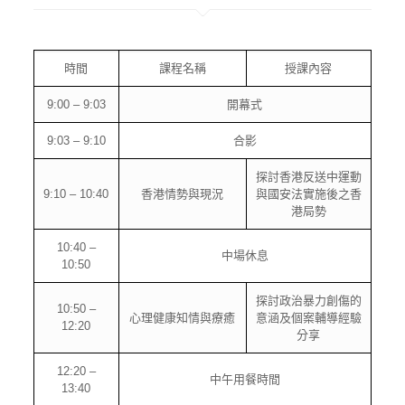
時間
課程名稱
授課內容
9:00 – 9:03
開幕式
9:03 – 9:10
合影
探討香港反送中運動
9:10 – 10:40
香港情勢與現況
與國安法實施後之香
港局勢
10:40 –
中場休息
10:50
探討政治暴力創傷的
10:50 –
心理健康知情與療癒
意涵及個案輔導經驗
12:20
分享
12:20 –
中午用餐時間
13:40