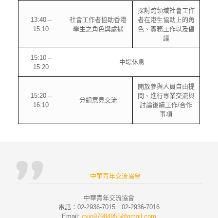
探討跨領域社會工作
13:40 –
社會工作者協助香港
者在港生協助上的角
15:10
學生之角色與處遇
色、實務工作以及倡
議
15:10 –
中場休息
15:20
開放參與人員自由提
15:20 –
問、進行專業交流與
分組意見交流
16:10
討論後續工作/合作
事項
中華青年交流協會
中華青年交流協會
電話：02-2936-7015 02-2936-7016
Email:
cyio97984955@gmail.com