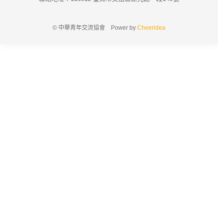
© 中華青年交流協會 Power by
Cheeridea