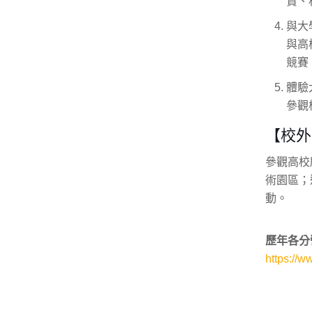
賞、
與大
與高
競賽
體驗
參觀
【校外
參觀高校
術園區；
動。
歷年各分
https://