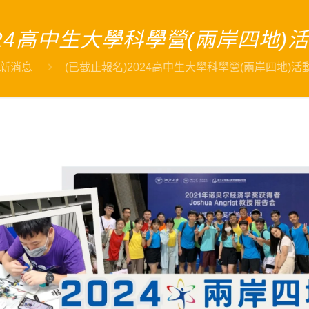
024高中生大學科學營(兩岸四地)
新消息
(已截止報名)2024高中生大學科學營(兩岸四地)活