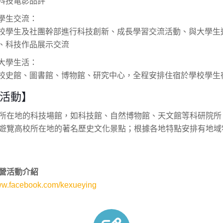
科技電影品評
學生交流：
校學生及社團幹部進行科技創新、成長學習交流活動、與大學生
、科技作品展示交流
大學生活：
校史館、圖書館、博物館、研究中心，全程安排住宿於學校學生
活動】
所在地的科技場館，如科技館、自然博物館、天文館等科研院所
遊覽高校所在地的著名歷史文化景點；根據各地特點安排有地域
營活動介紹
www.facebook.com/kexueying