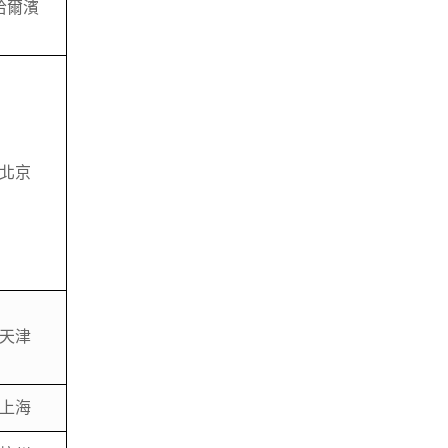
哈爾濱
北京
天津
上海