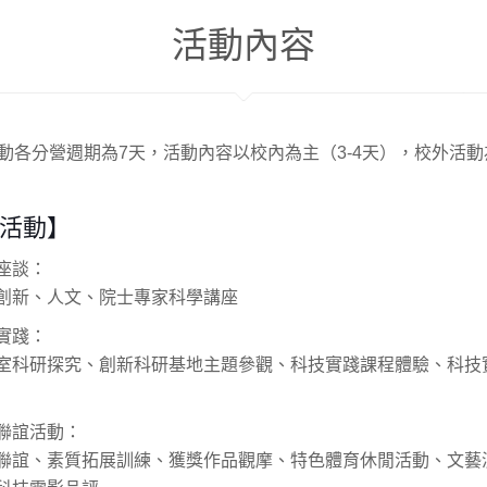
活動內容
動各分營週期為7天，活動內容以校內為主（3-4天），校外活動為
活動】
座談：
創新、人文、院士專家科學講座
實踐：
室科研探究、創新科研基地主題參觀、科技實踐課程體驗、科技
聯誼活動：
聯誼、素質拓展訓練、獲獎作品觀摩、特色體育休閒活動、文藝