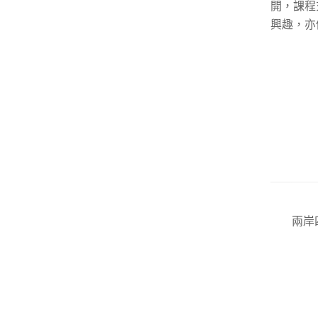
開，課程
興趣，亦
兩岸