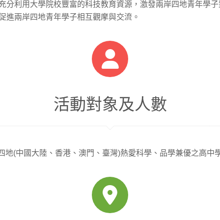
充
分利用大學院校豐富的科技教育資源，激發兩岸四地青年學子
促進兩岸四地青年學子相互觀摩與交流。
活動對象及人數
四地(中國大陸、香港、澳門、臺灣)熱愛科學、品學兼優之高中