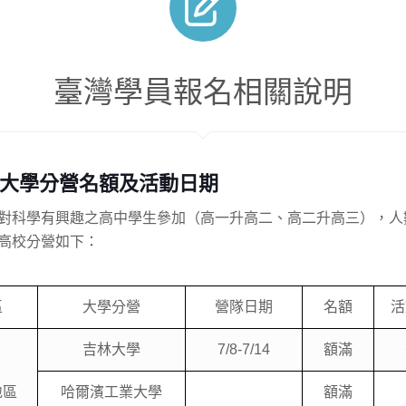
臺灣學員報名相關說明
大學分營名額及活動日期
對科學有興趣之高中學生參加（高一升高二、高二升高三），人
高校分營如下：
區
大學分營
營隊日期
名額
活
吉林大學
7/8-7/14
額滿
地區
哈爾濱工業大學
額滿