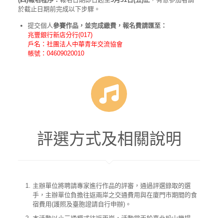
於截止日期前完成以下步驟。
提交個人
參賽作品，並完成繳費，報名費請匯至：
兆豐銀行新店分行(017)
戶名：社團法人中華青年交流協會
帳號：04609020010
評選方式及相關說明
主辦單位將聘請專家進行作品的評審，通過評選錄取的選
手，主辦單位負擔往返兩岸之交通費用與在廈門市期間的食
宿費用(護照及臺胞證請自行申辦)。