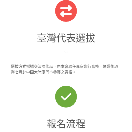
臺灣代表選拔
選拔方式採遞交演唱作品，由本會聘任專家進行審核，通過後取
得七月赴中國大陸廈門市參賽之資格。
報名流程