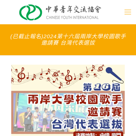
(已截止報名)2024第十六屆兩岸大學校園歌手
邀請賽 台灣代表選拔