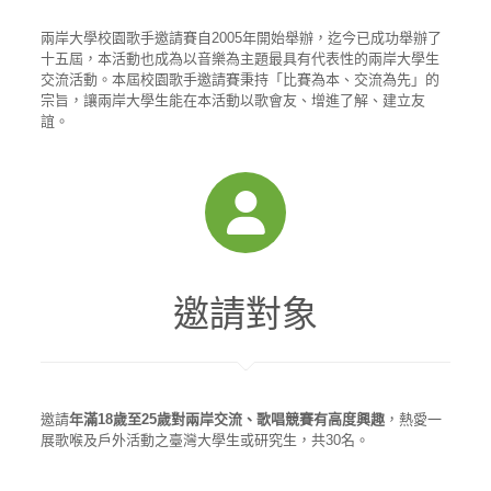
兩岸大學校園歌手邀請賽自2005年開始舉辦，迄今已成功舉辦了
十五屆，本活動也成為以音樂為主題最具有代表性的兩岸大學生
交流活動。本屆校園歌手邀請賽秉持「比賽為本、交流為先」的
宗旨，讓兩岸大學生能在本活動以歌會友、增進了解、建立友
誼。
邀請對象
邀請
年滿
18歲至25歲對兩岸交流、歌唱競賽有高度興趣
，熱愛一
展歌喉及戶外活動之臺灣大學生或研究生，共30名。