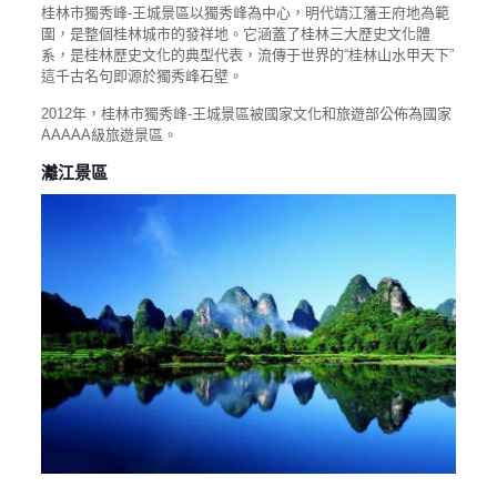
桂林市獨秀峰-王城景區以獨秀峰為中心，明代靖江藩王府地為範
圍，是整個桂林城市的發祥地。它涵蓋了桂林三大歷史文化體
系，是桂林歷史文化的典型代表，流傳于世界的“桂林山水甲天下”
這千古名句即源於獨秀峰石壁。
2012年，桂林市獨秀峰-王城景區被國家文化和旅遊部公佈為國家
AAAAA級旅遊景區。
灕江景區