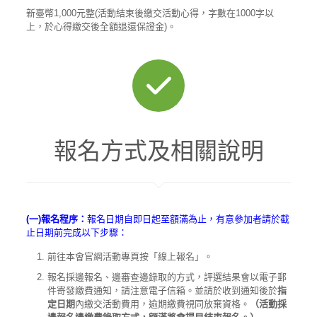
新臺幣1,000元整(活動結束後繳交活動心得，字數在1000字以
上，於心得繳交後全額退還保證金)。
報名方式及相關說明
(一)報名程序：
報名日期自即日起至額滿為止，有意參加者請於截
止日期前完成以下步驟：
前往本會官網活動專頁按「線上報名」。
報名採邊報名、邊審查邊錄取的方式，評選結果會以電子郵
件寄發繳費通知，請注意電子信箱。並請於收到通知後於
指
定日期
內繳交活動費用，逾期繳費視同放棄資格。
（活動採