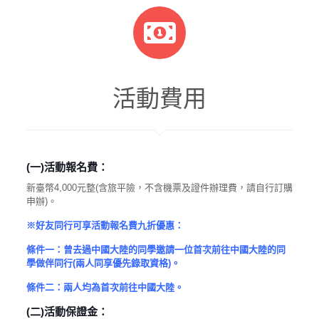
活動費用
(
一
)
活動報名費：
新臺幣4,000元整(含旅平險，不含機票及證件辦理費，請自行訂購
申辦)。
※好友同行可享活動報名費九折優惠：
條件一：曾去過中國大陸的同學邀請一位首次前往中國大陸的同
學做伴同行(兩人同享優先錄取資格)。
條件二：兩人均為首次前往中國大陸。
(
二
)
活動保證金：