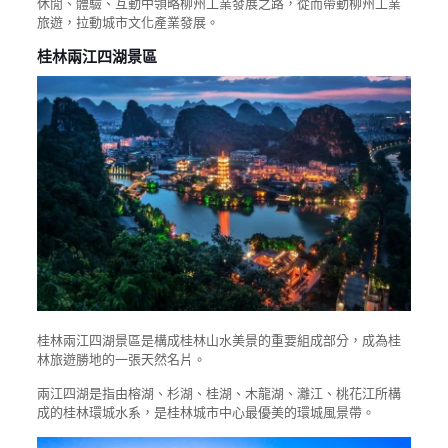
休閒、體驗、互動中領略柳州工業發展之路，從而帶動柳州工業
旅遊，拉動城市文化產業發展。
桂林兩江四湖景區
桂林兩江四湖景區是構成桂林山水美景的重要組成部分，成為桂
林旅遊勝地的一張天然名片。
兩江四湖是指由榕湖、杉湖、桂湖、木龍湖、灕江、桃花江所構
成的桂林環城水系，是桂林城市中心最優美的環城風景帶。