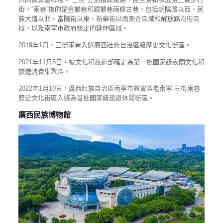
街，“兩巷”指的是金獅巷和銀獅巷兩條古巷，包括朝陽路以西、民
族大道以北、當陽街以東、新華街以南圍合區域和解放路沿街區
域，以及南寧市政府核定的延伸區域。
2019年1月，三街兩巷入選廣西壯族自治區級歷史文化街區。
2021年11月5日，被文化和旅遊部確定為第一批國家級夜間文化和
旅遊消費集聚區。
2022年1月10日，廣西壯族自治區南寧市興甯區老南寧·三街兩巷
歷史文化街區入選為首批國家級旅遊休閒街區。
廣西民族博物館