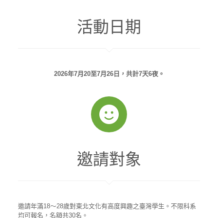
活動日期
2026年7月20至7月26日，共計7天6夜。
邀請對象
邀請年滿18～28歲對東北文化有高度興趣之臺灣學生。不限科系
均可報名，名額共30名。