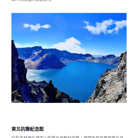
東北抗聯紀念館
位於吉林通化靖宇山的東北抗聯紀念館，是國內首座展現東北抗