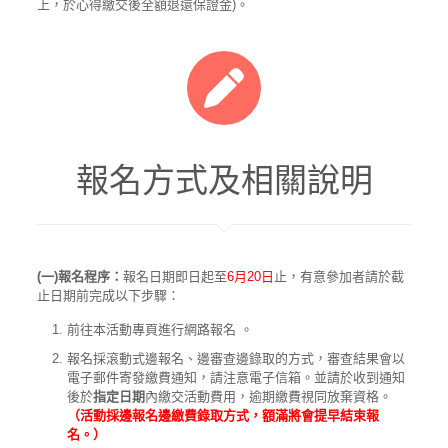
上，於心得繳交後全額退還保證金)。
報名方式及相關說明
(一)報名程序：
報名日期即日起至
6月20日
止，有意參加者請於截
止日期前完成以下步驟：
前往本活動專頁進行網路報名 。
報名採滾動式邊報名、邊審查邊錄取的方式，審查結果會以
電子郵件寄發繳費通知，請注意電子信箱。並請於收到通知
後於
指定日期
內繳交活動費用，逾期繳費視同放棄資格。
（活動採邊報名邊繳費錄取方式，額滿將會提早結束報
名。）