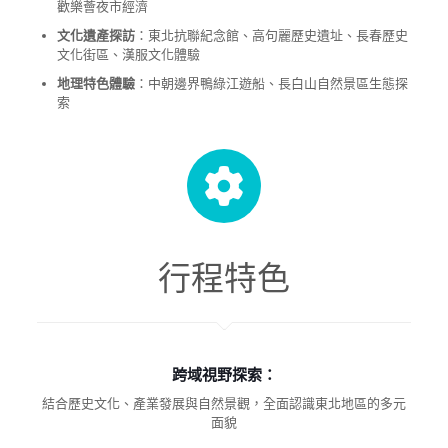
歡樂薈夜市經濟
文化遺產探訪
：東北抗聯紀念館、高句麗歷史遺址、長春歷史
文化街區、漢服文化體驗
地理特色體驗
：中朝邊界鴨綠江遊船、長白山自然景區生態探
索
行程特色
跨域視野探索：
結合歷史文化、產業發展與自然景觀，全面認識東北地區的多元
面貌