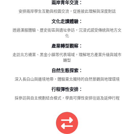
兩岸青年交流：
安排兩岸學生互動與校園交流，促進彼此理解與深度對話
文化走讀體驗：
透過漢服體驗、歷史街區與遺址參訪，沉浸式感受傳統與地方文
化
產業轉型觀察：
走訪北方襪業、黑金小鎮等代表場域，理解地方產業升級與城市
轉型
自然生態探索：
深入長白山與邊境地帶，體驗東北獨特的自然景觀與地理環境
行程彈性安排：
採參訪與自主規劃結合模式，學員可彈性安排往返及延伸行程