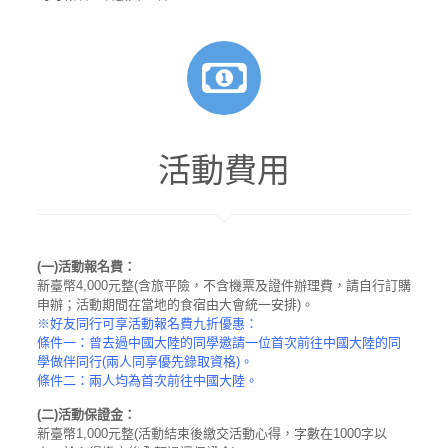
活動費用
(一)活動報名費：
新臺幣4,000元整(含旅平險，不含機票及證件辦理費，請自行訂購
申辦；活動期間在當地的食宿由大會統一安排)。
※好友同行可享活動報名費九折優惠：
條件一：曾去過中國大陸的同學邀請一位首次前往中國大陸的同
學做伴同行(兩人同享優先錄取資格)。
條件二：兩人均為首次前往中國大陸。
(
二
)
活動保證金：
新臺幣1,000元整(活動結束後繳交活動心得，字數在1000字以