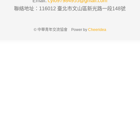
Email:
cyio97984955@gmail.com
聯絡地址：116012 臺北市文山區新光路一段148號
© 中華青年交流協會 Power by
Cheeridea