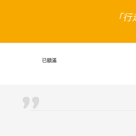
「行
已額滿