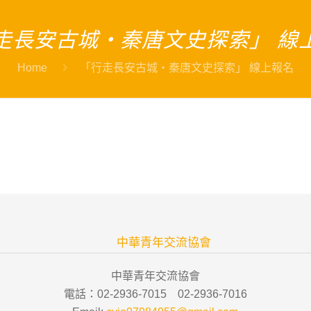
走長安古城・秦唐文史探索」 線
Home
「行走長安古城・秦唐文史探索」 線上報名
中華青年交流協會
中華青年交流協會
電話：02-2936-7015 02-2936-7016