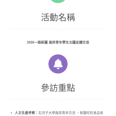
活動名稱
2026一路新疆 兩岸青年學生北疆走讀交流
參訪重點
人文生產考察：
石河子大學兩岸青年交流 、新疆旺旺食品有