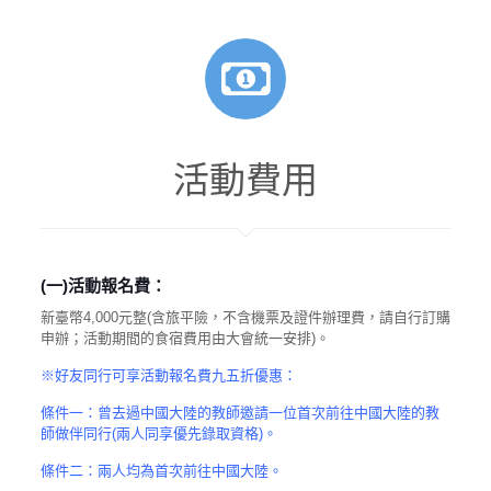
活動費用
(
一)
活動報名費：
新臺幣4,000元整(含旅平險，不含機票及證件辦理費，請自行訂購
申辦；活動期間的食宿費用由大會統一安排)。
※好友同行可享活動報名費九五折優惠：
條件一：曾去過中國大陸的教師邀請一位首次前往中國大陸的教
師做伴同行(兩人同享優先錄取資格)。
條件二：兩人均為首次前往中國大陸。