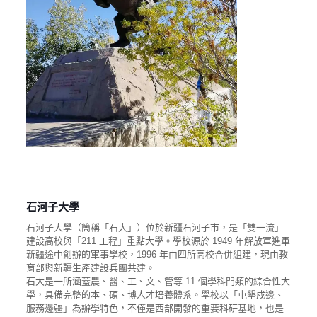
石河子大學
石河子大學（簡稱「石大」）位於新疆石河子市，是「雙一流」
建設高校與「211 工程」重點大學。學校源於 1949 年解放軍進軍
新疆途中創辦的軍事學校，1996 年由四所高校合併組建，現由教
育部與新疆生產建設兵團共建。
石大是一所涵蓋農、醫、工、文、管等 11 個學科門類的綜合性大
學，具備完整的本、碩、博人才培養體系。學校以「屯墾戍邊、
服務邊疆」為辦學特色，不僅是西部開發的重要科研基地，也是