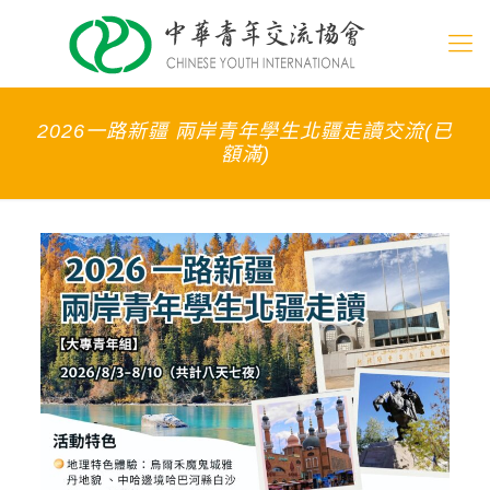
2026一路新疆 兩岸青年學生北疆走讀交流(已
額滿)