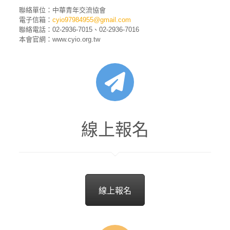
聯絡單位：中華青年交流協會
電子信箱：
cyio97984955@gmail.com
聯絡電話：02-2936-7015、02-2936-7016
本會官網：www.cyio.org.tw
線上報名
線上報名