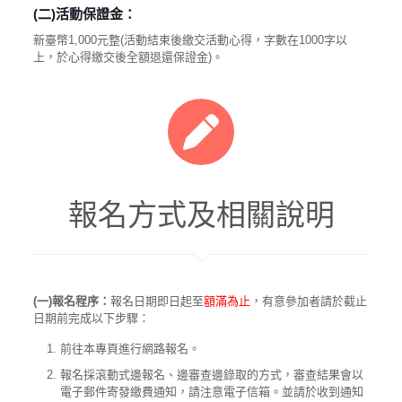
(
二)活動保證金：
新臺幣1,000元整(活動結束後繳交活動心得，字數在1000字以
上，於心得繳交後全額退還保證金)。
報名方式及相關說明
(一)報名程序：
報名日期即日起至
額滿為止
，有意參加者請於截止
日期前完成以下步驟：
前往本專頁進行網路報名。
報名採滾動式邊報名、邊審查邊錄取的方式，審查結果會以
電子郵件寄發繳費通知，請注意電子信箱。並請於收到通知