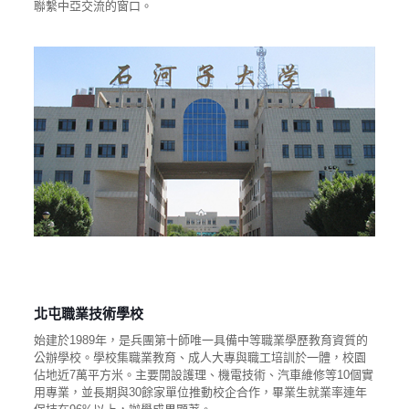
聯繫中亞交流的窗口。
北屯職業技術學校
始建於1989年，是兵團第十師唯一具備中等職業學歷教育資質的
公辦學校。學校集職業教育、成人大專與職工培訓於一體，校園
佔地近7萬平方米。主要開設護理、機電技術、汽車維修等10個實
用專業，並長期與30餘家單位推動校企合作，畢業生就業率連年