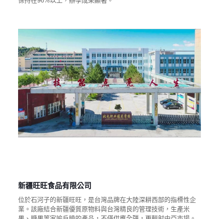
保持在96%以上，辦學成果顯著。
新疆旺旺食品有限公司
位於石河子的新疆旺旺，是台灣品牌在大陸深耕西部的指標性企
業。該廠結合新疆優質原物料與台灣精良的管理技術，生產米
果、糖果等家喻戶曉的產品，不僅供應全疆，更輻射中亞市場。