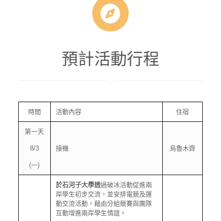
預計活動行程
時間
活動內容
住宿
第一天
8/3
接機
烏魯木齊
(一)
於石河子大學透
過破冰活動促進兩
岸學生初步交流，並安排電競及運
動交流活動，藉由分組競賽與團隊
互動增進兩岸學生情誼。