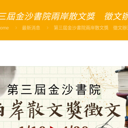
三屆金沙書院兩岸散文獎 徵文
ome
最新消息
第三屆金沙書院兩岸散文獎 徵文辦