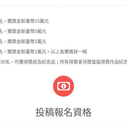
名，獲獎金新臺幣15萬元
名，獲獎金新臺幣5萬元
名，獲獎金新臺幣2萬元
名，獲獎金新臺幣1萬元。以上各獲獎狀一幀
30名，可獲得獎狀及紀念品；所有得獎者另贈當屆得獎作品紀
投稿報名資格