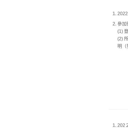
202
參加
(1
(2
明（
20