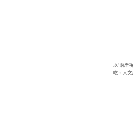
以“兩岸
吃、人文