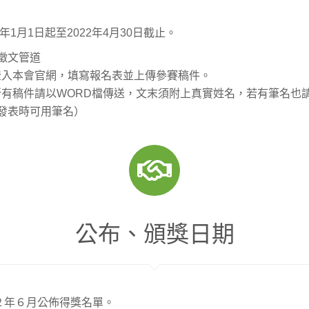
2年1月1日起至2022年4月30日截止。
徵文管道
) 登入本會官網，填寫報名表並上傳參賽稿件。
) 所有稿件請以WORD檔傳送，文末須附上真實姓名，若有筆名也
發表時可用筆名）
公布、頒獎日期
2２年６月公佈得獎名單。