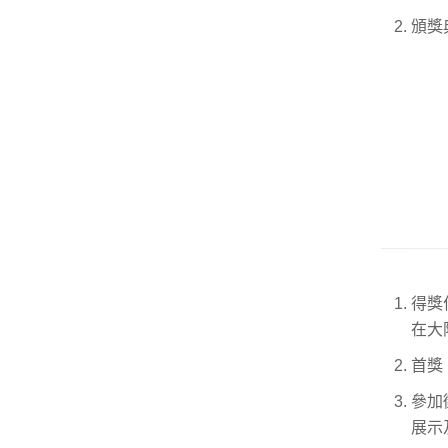
頒獎
得獎
在大
首獎
參加
展示